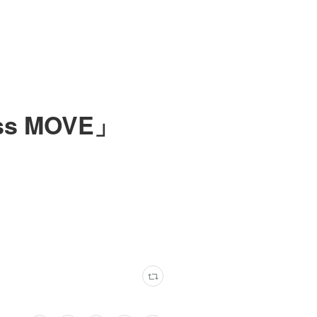
ss MOVE」