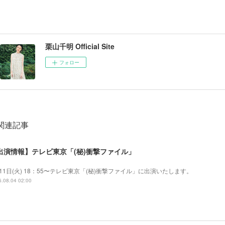
栗山千明 Official Site
フォロー
関連記事
出演情報】テレビ東京「(秘)衝撃ファイル」
11日(火) 18：55〜テレビ東京「(秘)衝撃ファイル」に出演いたします。
.08.04 02:00