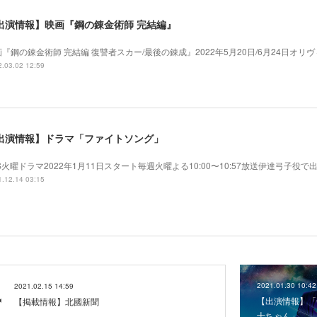
出演情報】映画『鋼の錬金術師 完結編』
画『鋼の錬金術師 完結編 復讐者スカー/最後の錬成』2022年5月20日/6月24日オ
.03.02 12:59
出演情報】ドラマ「ファイトソング」
S火曜ドラマ2022年1月11日スタート毎週火曜よる10:00〜10:57放送伊達弓子役で
.12.14 03:15
2021.01.30 10:42
2021.02.15 14:59
【出演情報】「
【掲載情報】北國新聞
士ちゃん」