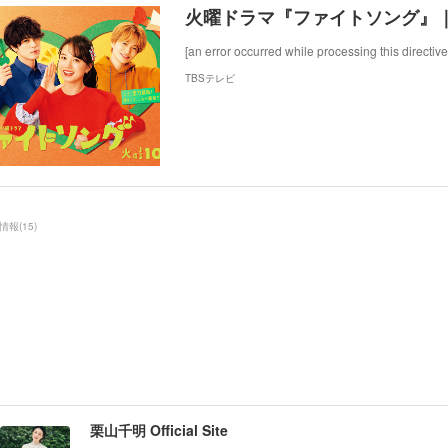
火曜ドラマ『ファイトソング』｜
[an error occurred while processing this directive
TBSテレビ
情報
(
15
)
栗山千明 Official Site