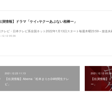
出演情報】ドラマ「ケイ×ヤクーあぶない相棒ー」
売テレビ・日本テレビ系全国ネット2022年1月13日スタート毎週木曜23:59～放送
.12.12 05:36
2021.12.23 11:13
2021.12.12 05:36
【出演情報】Abema「松本まりか24時間生テレ
【出演情報】ド
ビ」
ー」