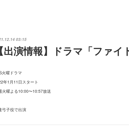
21.12.14 03:15
【出演情報】ドラマ「ファイ
BS火曜ドラマ
022年1月11日スタート
火曜よる10:00〜10:57放送
達弓子役で出演