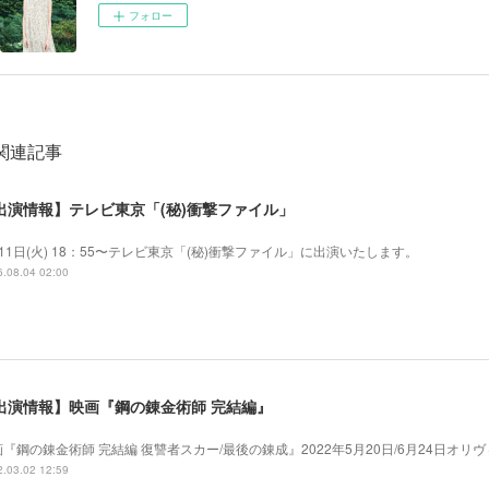
フォロー
関連記事
出演情報】テレビ東京「(秘)衝撃ファイル」
11日(火) 18：55〜テレビ東京「(秘)衝撃ファイル」に出演いたします。
.08.04 02:00
出演情報】映画『鋼の錬金術師 完結編』
画『鋼の錬金術師 完結編 復讐者スカー/最後の錬成』2022年5月20日/6月24日オ
.03.02 12:59