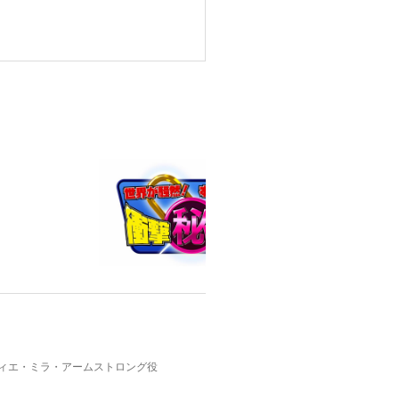
リヴィエ・ミラ・アームストロング役